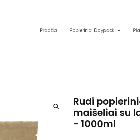
Pradžia
Popieriniai Doypack
Pla
Rudi popierin
maišeliai su 
- 1000ml