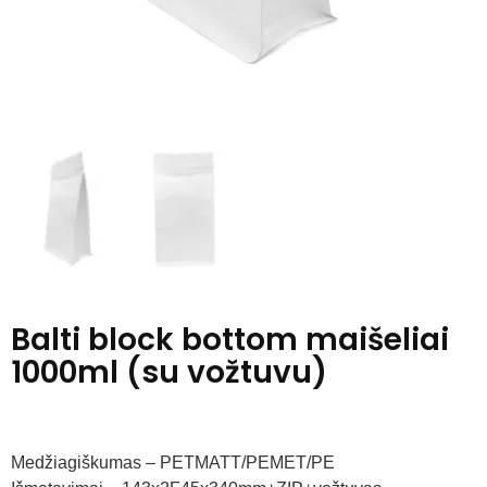
Balti block bottom maišeliai
1000ml (su vožtuvu)
Medžiagiškumas – PETMATT/PEMET/PE