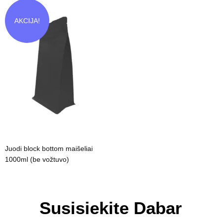
AKCIJA!
Juodi block bottom maišeliai
1000ml (be vožtuvo)
Susisiekite Dabar