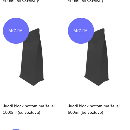
500ml (su vožtuvu):
500ml (su vožtuvu)
AKCIJA!
AKCIJA!
Juodi block bottom maišeliai
Juodi block bottom maišeliai
1000ml (su vožtuvu)
500ml (be vožtuvo)