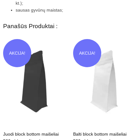
kt.);
sausas gyvūnų maistas;
Panašūs Produktai :
AKCIJA!
AKCIJA!
Juodi block bottom maišeliai
Balti block bottom maišeliai