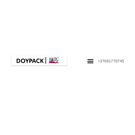
+37061770745